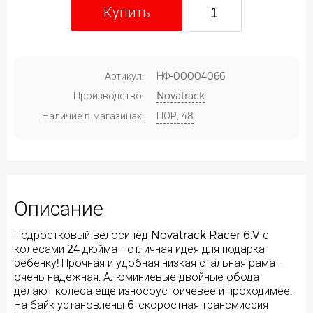
Купить
Артикул:
НФ-00004066
Производство:
Novatrack
Наличие в магазинах:
ПОР, 48
Описание
Подростковый велосипед Novatrack Racer 6.V с
колесами 24 дюйма - отличная идея для подарка
ребенку! Прочная и удобная низкая стальная рама -
очень надежная. Алюминиевые двойные обода
делают колеса еще износоустоичевее и проходимее.
На байк установлены 6-скоростная трансмиссия