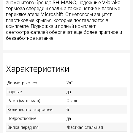
знаменитого бренда SHIMANO, надежные V-brake
тормоза спереди и сзади, а также четкие и плавные
переключатели Microshift. От непогоды защитят
пластиковые крылья, которые поставляются в
комплекте. Подножка и полный комплект
светоотражателей обеспечат еще более приятное и
беззаботное катание.
Характеристики
Диаметр колес
24"
Горные
да
Рама (материал)
Сталь
Количество скоростей
6
Подростковые
да
Вилка передняя
Жесткая стальная