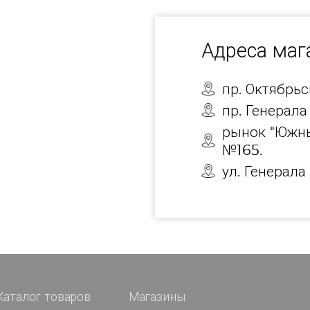
Адреса ма
пр. Октябрь
пр. Генерала
рынок "Южны
№165.
ул. Генерала
Каталог товаров
Магазины