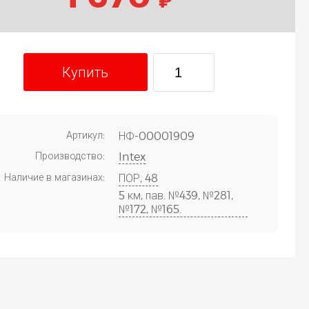
Купить
Артикул:
НФ-00001909
Производство:
Intex
Наличие в магазинах:
ПОР, 48
5 км, пав. №439, №281,
№172, №165.