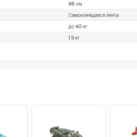
86 см
Самоклеящаяся лента
до 40 кг
1.5 кг