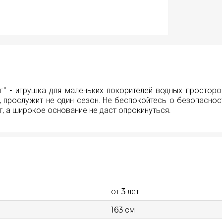
ог" - игрушка для маленьких покорителей водных просторо
, прослужит не один сезон. Не беспокойтесь о безопасно
, а широкое основание не даст опрокинуться.
от 3 лет
163 см