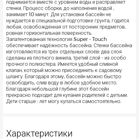
поднимается вместе с уровнем воды и расправляет
стенки. Процесс сборки, до наполнения водой ,
занимает 10 минут. Для установки бассейн не
нуждается в специальной подготовке грунта, годится
любая, освобождённая от посторонних предметов,
ровная горизонтальная поверхность.
Запатентованная технология Super - Touch
обеспечивает надёжность бассейна. Стенки бассейна
изготовляются из трёх отдельных слоёв: два слоя
сделаны из плотного винила, третий слой - из особо
прочного полиэстера. Имеется удобный сливной
клапан, который можно присоединить к садовому
шлангу. Благодаря этому, бассейн можно быстро
освободить, слив воду в любое удобное место.
Благодаря небольшой глубине этот бассейн
прекрасно подходит для купания родителей с детьми.
Дети старше : лет могу купаться самостоятельно.
Характеристики