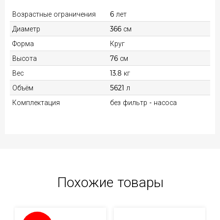
Возрастные ограничения
6 лет
Диаметр
366 см
Форма
Круг
Высота
76 см
Вес
13.8 кг
Объём
5621 л
Комплектация
без фильтр - насоса
Похожие товары