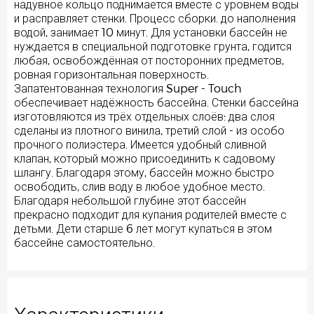
надувное кольцо поднимается вместе с уровнем воды
и расправляет стенки. Процесс сборки. до наполнения
водой, занимает 10 минут. Для установки бассейн не
нуждается в специальной подготовке грунта, годится
любая, освобождённая от посторонних предметов,
ровная горизонтальная поверхность.
Запатентованная технология Super - Touch
обеспечивает надёжность бассейна. Стенки бассейна
изготовляются из трёх отдельных слоёв: два слоя
сделаны из плотного винила, третий слой - из особо
прочного полиэстера. Имеется удобный сливной
клапан, который можно присоединить к садовому
шлангу. Благодаря этому, бассейн можно быстро
освободить, слив воду в любое удобное место.
Благодаря небольшой глубине этот бассейн
прекрасно подходит для купания родителей вместе с
детьми. Дети старше 6 лет могут купаться в этом
бассейне самостоятельно.