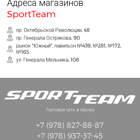
Адреса магазинов
SportTeam
пр. Октябрьской Революции, 48
пр. Генерала Острякова, 90
рынок "Южный", павильон №439, №281, №172,
№165.
ул. Генерала Мельника, 108
Торговая сеть в Крыму
+7 (978) 827-88-87
+7 (978) 937-37-45