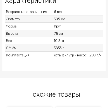
Характеристики
Возрастные ограничения
6 лет
Диаметр
305 см
Форма
Круг
Высота
76 см
Вес
10.8 кг
Объём
3853 л
Комплектация
есть фильтр - насос. 1250 л/ч
Похожие товары