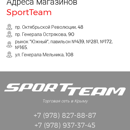
Адреса магазинов
SportTeam
пр. Октябрьской Революции, 48
пр. Генерала Острякова, 90
рынок "Южный", павильон №439, №281, №172,
№165.
ул. Генерала Мельника, 108
Торговая сеть в Крыму
+7 (978) 827-88-87
+7 (978) 937-37-45