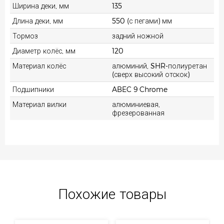
Ширина деки, мм
135
Длина деки, мм
550 (с пегами) мм
Тормоз
задний ножной
Диаметр колёс, мм
120
Материал колёс
алюминий, SHR-полиуретан
(сверх высокий отскок)
Подшипники
ABEC 9 Chrome
Материал вилки
алюминиевая,
фрезерованная
Похожие товары