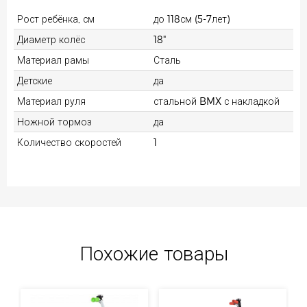
Рост ребёнка, см
до 118см (5-7лет)
Диаметр колёс
18"
Материал рамы
Сталь
Детские
да
Материал руля
стальной BMX с накладкой
Ножной тормоз
да
Количество скоростей
1
Похожие товары