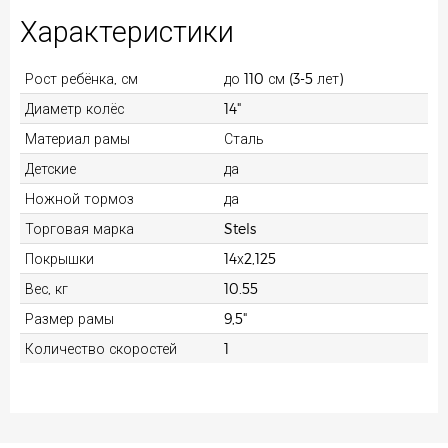
Характеристики
Рост ребёнка, см
до 110 см (3-5 лет)
Диаметр колёс
14"
Материал рамы
Сталь
Детские
да
Ножной тормоз
да
Торговая марка
Stels
Покрышки
14х2,125
Вес, кг
10.55
Размер рамы
9,5"
Количество скоростей
1