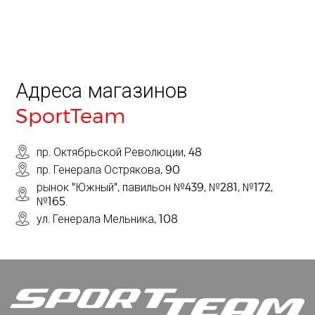
Адреса магазинов
SportTeam
пр. Октябрьской Революции, 48
пр. Генерала Острякова, 90
рынок "Южный", павильон №439, №281, №172,
№165.
ул. Генерала Мельника, 108