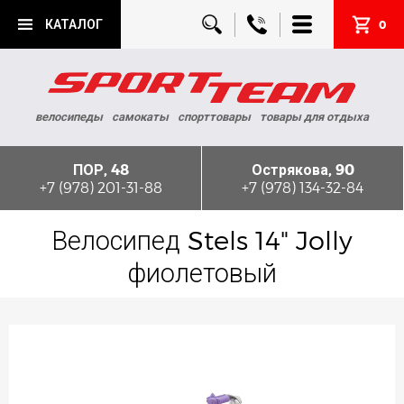
КАТАЛОГ
0
велосипеды
самокаты
спорттовары
товары для отдыха
ПОР, 48
Острякова, 90
+7 (978) 201-31-88
+7 (978) 134-32-84
Велосипед Stels 14" Jolly
фиолетовый