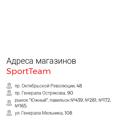
Адреса магазинов
SportTeam
пр. Октябрьской Революции, 48
пр. Генерала Острякова, 90
рынок "Южный", павильон №439, №281, №172,
№165.
ул. Генерала Мельника, 108