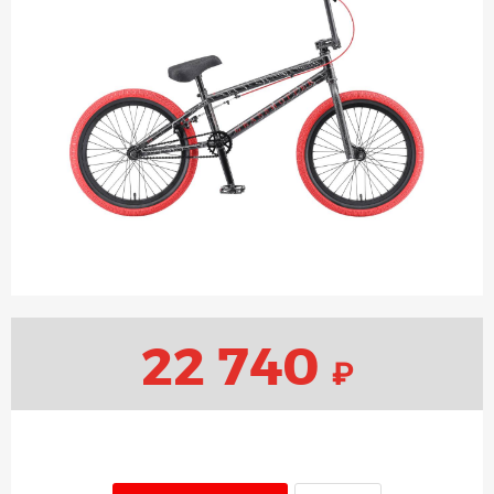
22 740
₽