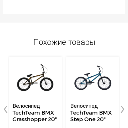
Похожие товары
‹
›
Велосипед
Велосипед
TechTeam BMX
TechTeam BMX
Grasshopper 20"
Step One 20"
оранжево-
бирюзовый