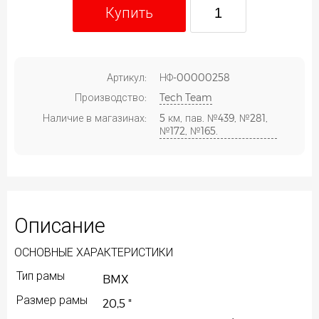
Купить
Артикул:
НФ-00000258
Производство:
Tech Team
Наличие в магазинах:
5 км, пав. №439, №281,
№172, №165.
Описание
ОСНОВНЫЕ ХАРАКТЕРИСТИКИ
Тип рамы
BMX
Размер рамы
20,5 "