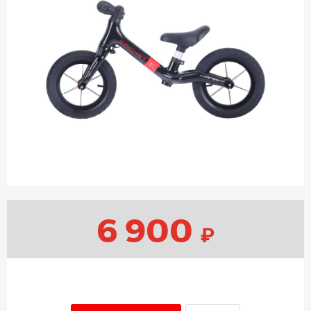
6 900
₽