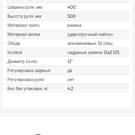
Ширина руля, мм
400
Высота руля, мм
500
Материал грипс
резина
Материал вилки
ударопрочный нейлон
Обода
алюминиевые, 12 спиц
Колёса
надувные, резина 12x2,125
Диаметр колёс
12"
Регулировка сиденья
да
Регулировка руля
нет
Вес без упаковки, кг
4,2