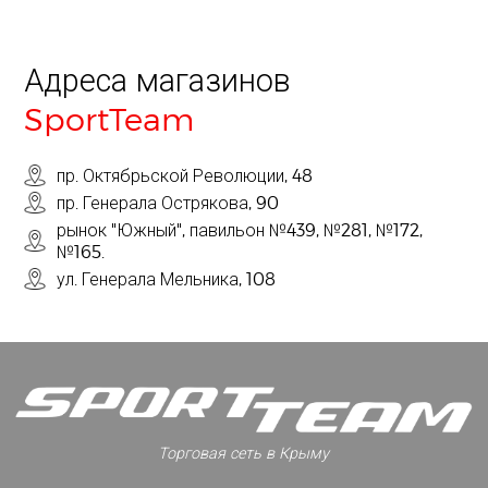
Адреса магазинов
SportTeam
пр. Октябрьской Революции, 48
пр. Генерала Острякова, 90
рынок "Южный", павильон №439, №281, №172,
№165.
ул. Генерала Мельника, 108
Торговая сеть в Крыму