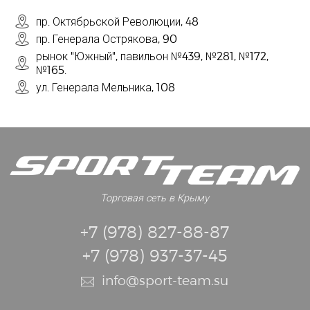
пр. Октябрьской Революции, 48
пр. Генерала Острякова, 90
рынок "Южный", павильон №439, №281, №172,
№165.
ул. Генерала Мельника, 108
Торговая сеть в Крыму
+7 (978) 827-88-87
+7 (978) 937-37-45
info@sport-team.su