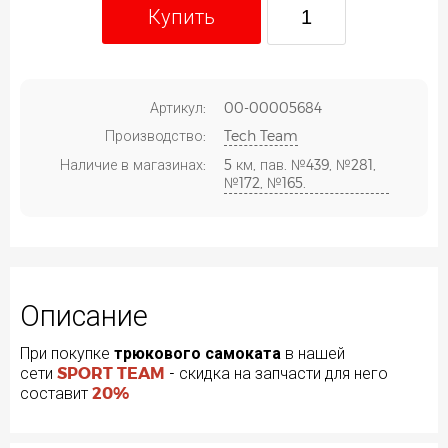
Купить
Артикул:
00-00005684
Производство:
Tech Team
Наличие в магазинах:
5 км, пав. №439, №281,
№172, №165.
Описание
При покупке
трюкового самоката
в нашей
сети
SPORT TEAM
- скидка на запчасти для него
составит
20%