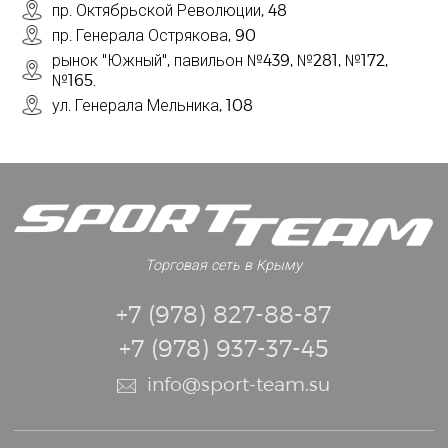
пр. Октябрьской Революции, 48
пр. Генерала Острякова, 90
рынок "Южный", павильон №439, №281, №172,
№165.
ул. Генерала Мельника, 108
Торговая сеть в Крыму
+7 (978) 827-88-87
+7 (978) 937-37-45
info@sport-team.su