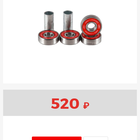
520
₽