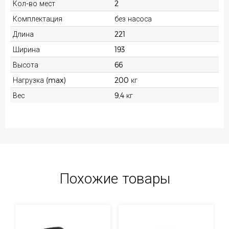
Кол-во мест
2
Комплектация
без насоса
Длина
221
Ширина
193
Высота
66
Нагрузка (max)
200 кг
Вес
9,4 кг
Похожие товары