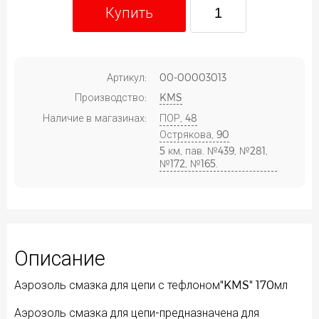
Купить
Артикул:
00-00003013
Производство:
KMS
Наличие в магазинах:
ПОР, 48
Острякова, 90
5 км, пав. №439, №281,
№172, №165.
Описание
Аэрозоль смазка для цепи с тефлоном"KMS" 170мл
Аэрозоль смазка для цепи-предназначена для